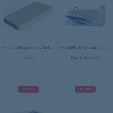
Matelas thérapeutiques Morfea
MediSet® 181 Set pour mèches
Morfea
Paul Hartmann AG
DÉTAILS
DÉTAILS