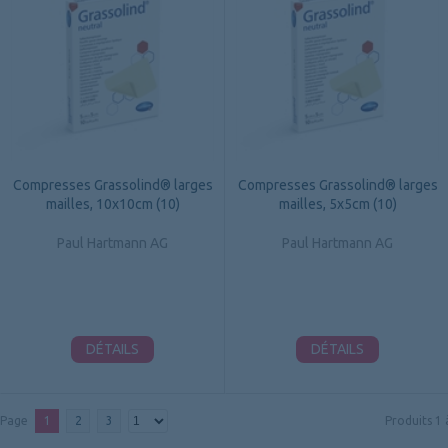
Compresses Grassolind® larges
Compresses Grassolind® larges
mailles, 10x10cm (10)
mailles, 5x5cm (10)
Paul Hartmann AG
Paul Hartmann AG
DÉTAILS
DÉTAILS
Page
1
2
3
Produits
1