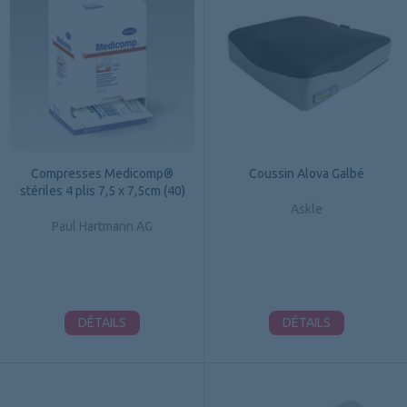
Compresses Medicomp®
Coussin Alova Galbé
stériles 4 plis 7,5 x 7,5cm (40)
Askle
Paul Hartmann AG
DÉTAILS
DÉTAILS