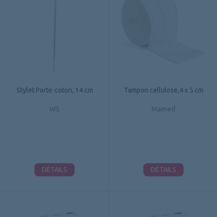
Stylet Porte-coton, 14 cm
Tampon cellulose,4 x 5 cm
WS
Maimed
DÉTAILS
DÉTAILS