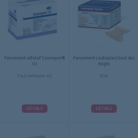
Pansement adhésif Cosmopor®
Pansement Leukoplast bout des
I.V.
doigts
Paul Hartmann AG
BSN
DÉTAILS
DÉTAILS