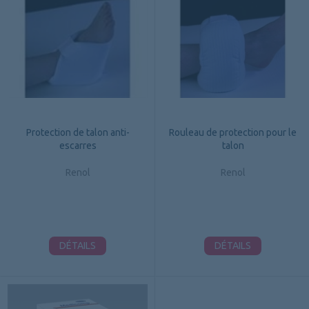
Protection de talon anti-
Rouleau de protection pour le
escarres
talon
Renol
Renol
DÉTAILS
DÉTAILS