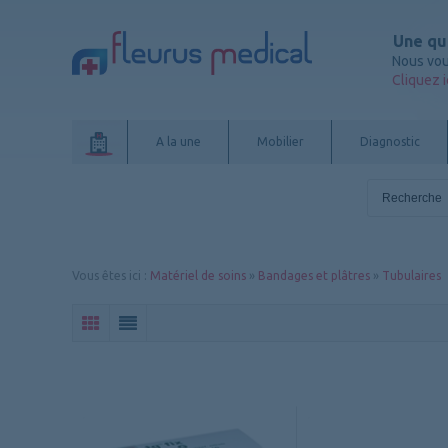
Une qu
Nous vou
Cliquez i
A la une
Mobilier
Diagnostic
Vous êtes ici
:
Matériel de soins
»
Bandages et plâtres
»
Tubulaires