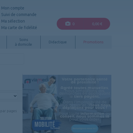
Mon compte
Suivi de commande
Ma sélection
0
0,00 €
Ma carte de fidélité
Soins
Didactique
Promotions
à domicile
par pages