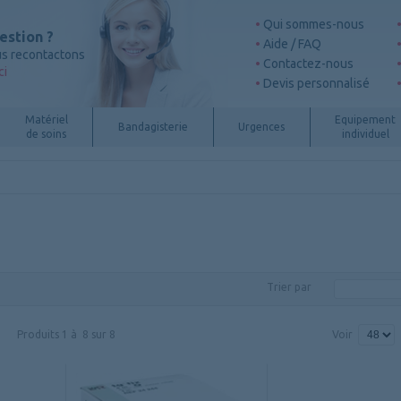
Qui sommes-nous
estion ?
Aide / FAQ
s recontactons
Contactez-nous
ci
Devis personnalisé
Matériel
Equipement
Bandagisterie
Urgences
de soins
individuel
Trier par
Produits
1
à
8
sur
8
Voir