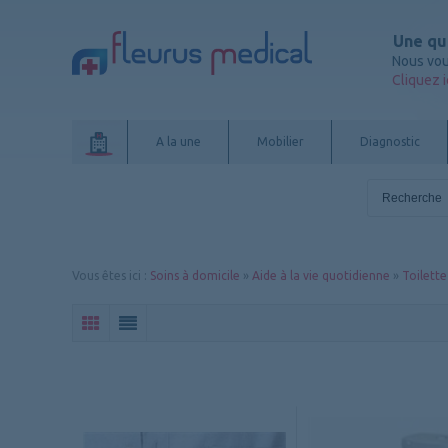
Une qu
Nous vou
Cliquez i
A la une
Mobilier
Diagnostic
Vous êtes ici
:
Soins à domicile
»
Aide à la vie quotidienne
»
Toilette