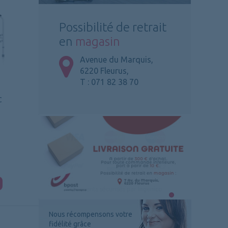
Possibilité de retrait
en
magasin
Avenue du Marquis,
6220 Fleurus,
T : 071 82 38 70
C
Nous récompensons votre
fidélité grâce