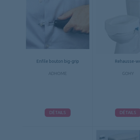
Enfile bouton big-grip
Rehausse-w
ADHOME
GOHY
DÉTAILS
DÉTAILS