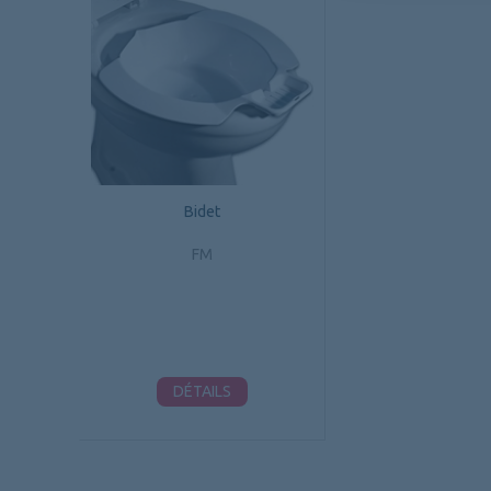
Bidet
FM
DÉTAILS