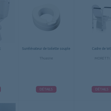
c
Surélévateur de toilette souple
Cadre de W
Thuasne
MORETTI
DÉTAILS
DÉTAILS