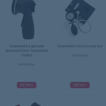
Tensiomètre à gâchette
Tensiomètre DS54, bronze line
durashock DS65, Manomètre
(1tube)
Welchallyn
Welchallyn
DÉTAILS
DÉTAILS