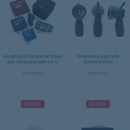
DuraShock DS58 Aneroid Sphyg
Tensiomètre à gâchette
avec 4 brassards taille 9 à 12
durashock DS65
Welchallyn
Welchallyn
DÉTAILS
DÉTAILS