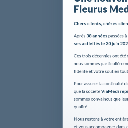
Fleurus Med
Chers clients, chères clien
Après
38 années
passées à 
ses activités le 30 juin 20
Ces trois décennies ont été
nous sommes particulièremen
fidélité et votre soutien tou
Pour assurer la continuité d
que la société
ViaMedi repre
sommes convaincus que leur
qualité.
Nous restons à votre entière
et vous accompagner dans ce