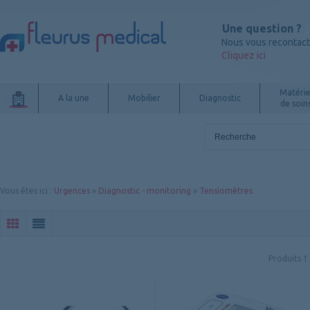
Une question ?
Nous vous recontac
Cliquez ici
Matérie
A la une
Mobilier
Diagnostic
de soin
Vous êtes ici
:
Urgences
»
Diagnostic - monitoring
»
Tensiomètres
Produits
1