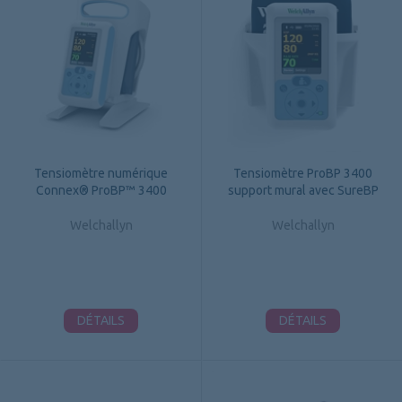
Tensiomètre numérique
Tensiomètre ProBP 3400
Connex® ProBP™ 3400
support mural avec SureBP
Welchallyn
Welchallyn
DÉTAILS
DÉTAILS