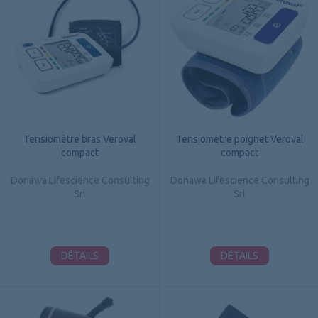
Tensiomètre bras Veroval
Tensiomètre poignet Veroval
compact
compact
Donawa Lifescience Consulting
Donawa Lifescience Consulting
Srl
Srl
DÉTAILS
DÉTAILS