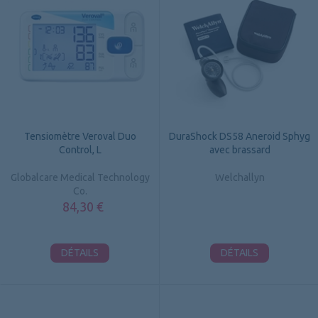
Tensiomètre Veroval Duo
DuraShock DS58 Aneroid Sphyg
Control, L
avec brassard
Globalcare Medical Technology
Welchallyn
Co.
84,30 €
DÉTAILS
DÉTAILS