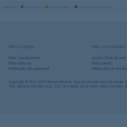
Légende
:
=
en stock
|
=
stock faible
|
=
en rupture de stock
Mon compte
Mes commandes
Mes coordonnées
Suivre l'état de m
Mon adresse
Mon panier
Méthodes de paiement
Méthodes de livrai
Copyright
© 2016-2026 Fleurus-Médical.
Tout droits reservés
|
Vie privée
|
TVA : BE0440 592 608 | RCC : 167.720 | IBAN : BE42 3600 1984 1354 | BIC 