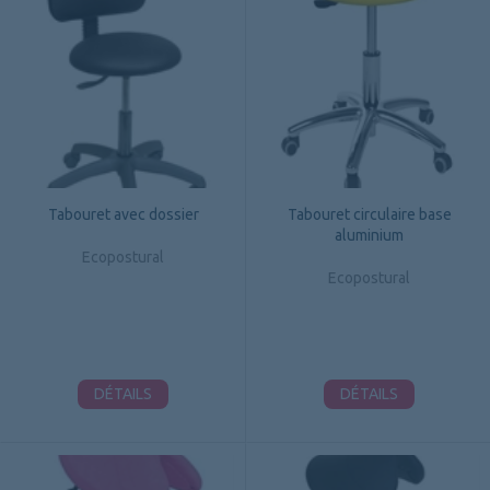
Tabouret avec dossier
Tabouret circulaire base
aluminium
Ecopostural
Ecopostural
DÉTAILS
DÉTAILS