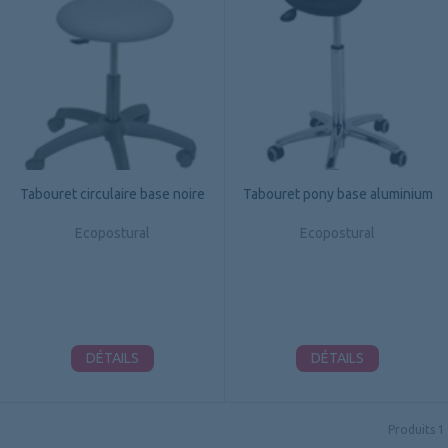
Tabouret circulaire base noire
Tabouret pony base aluminium
Ecopostural
Ecopostural
DÉTAILS
DÉTAILS
Produits
1