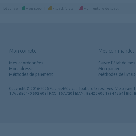
Légende
:
=
en stock
|
=
stock faible
|
=
en rupture de stock
Mon compte
Mes commandes
Mes coordonnées
Suivre l'état de m
Mon adresse
Mon panier
Méthodes de paiement
Méthodes de livrai
Copyright
© 2016-2026 Fleurus-Médical.
Tout droits reservés
|
Vie privée
|
TVA : BE0440 592 608 | RCC : 167.720 | IBAN : BE42 3600 1984 1354 | BIC 