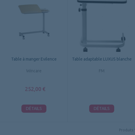
Table à manger Evilence
Table adaptable LUXUS blanche
Wincare
FM
252,00 €
DÉTAILS
DÉTAILS
Produits