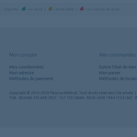
Légende
:
=
en stock
|
=
stock faible
|
=
en rupture de stock
Mon compte
Mes commandes
Mes coordonnées
Suivre l'état de m
Mon adresse
Mon panier
Méthodes de paiement
Méthodes de livrai
Copyright
© 2016-2026 Fleurus-Médical.
Tout droits reservés
|
Vie privée
|
TVA : BE0440 592 608 | RCC : 167.720 | IBAN : BE42 3600 1984 1354 | BIC 