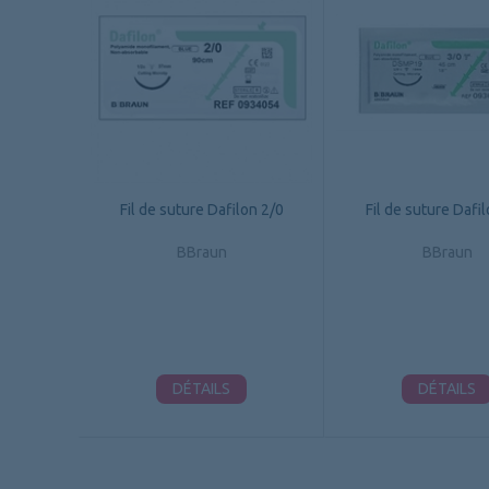
Fil de suture Dafilon 2/0
Fil de suture Dafi
BBraun
BBraun
DÉTAILS
DÉTAILS