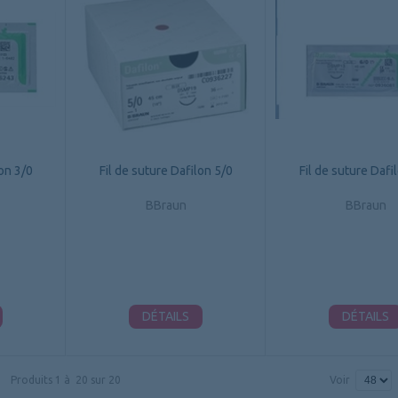
lon 3/0
Fil de suture Dafilon 5/0
Fil de suture Dafi
BBraun
BBraun
DÉTAILS
DÉTAILS
Produits
1
à
20
sur
20
Voir