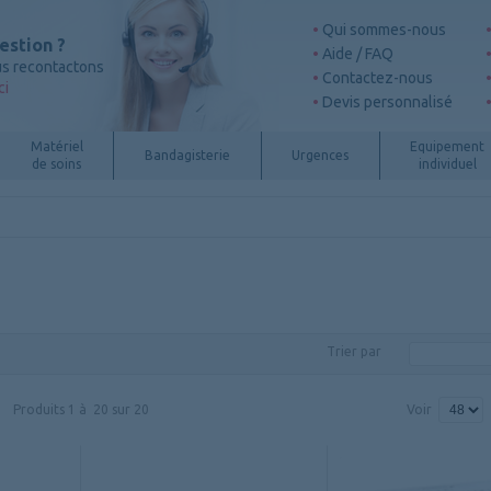
Qui sommes-nous
estion ?
Aide / FAQ
s recontactons
Contactez-nous
ci
Devis personnalisé
Matériel
Equipement
Bandagisterie
Urgences
de soins
individuel
Trier par
Produits
1
à
20
sur
20
Voir