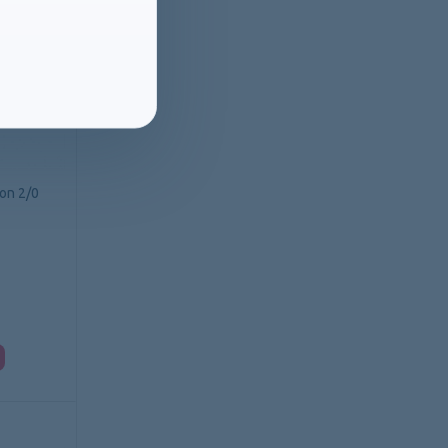
lon 2/0