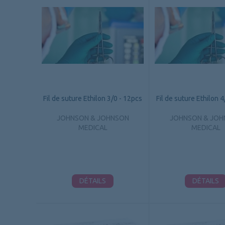
Fil de suture Ethilon 3/0 - 12pcs
Fil de suture Ethilon 
JOHNSON & JOHNSON
JOHNSON & JOH
MEDICAL
MEDICAL
DÉTAILS
DÉTAILS