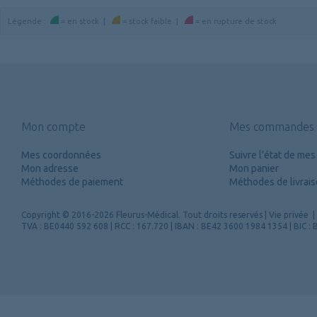
Légende
:
=
en stock
|
=
stock faible
|
=
en rupture de stock
Mon compte
Mes commandes
Mes coordonnées
Suivre l'état de m
Mon adresse
Mon panier
Méthodes de paiement
Méthodes de livrai
Copyright
© 2016-2026 Fleurus-Médical.
Tout droits reservés
|
Vie privée
|
TVA : BE0440 592 608 | RCC : 167.720 | IBAN : BE42 3600 1984 1354 | BIC 