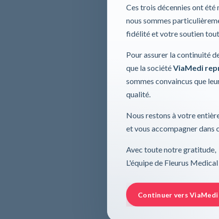
Ces trois décennies ont été
nous sommes particulièremen
fidélité et votre soutien tou
Pour assurer la continuité d
que la société
ViaMedi repre
sommes convaincus que leur
qualité.
Nous restons à votre entière
et vous accompagner dans ce
Avec toute notre gratitude,
L'équipe de Fleurus Medical
Continuer vers ViaMedi