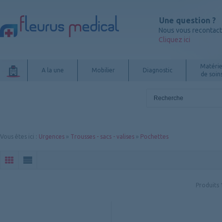
Une question ?
Nous vous recontac
Cliquez ici
Matérie
A la une
Mobilier
Diagnostic
de soin
Vous êtes ici
:
Urgences
»
Trousses - sacs - valises
»
Pochettes
Produits