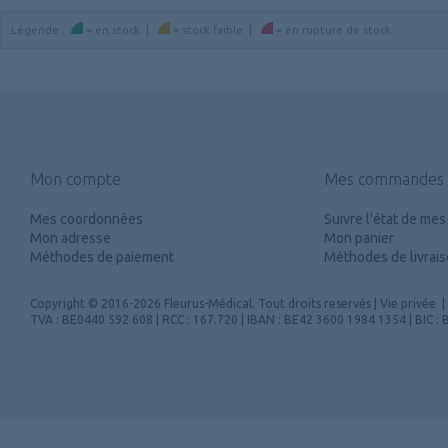
Légende
:
=
en stock
|
=
stock faible
|
=
en rupture de stock
Mon compte
Mes commandes
Mes coordonnées
Suivre l'état de m
Mon adresse
Mon panier
Méthodes de paiement
Méthodes de livrai
Copyright
© 2016-2026 Fleurus-Médical.
Tout droits reservés
|
Vie privée
|
TVA : BE0440 592 608 | RCC : 167.720 | IBAN : BE42 3600 1984 1354 | BIC 