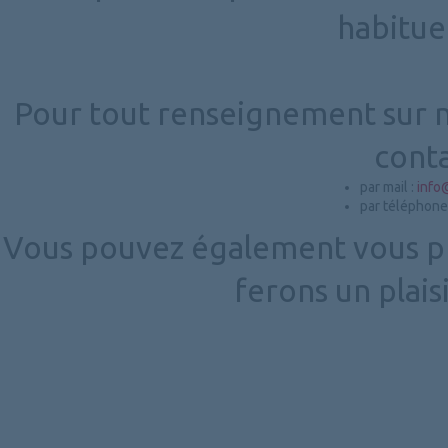
habitue
Pour tout renseignement sur no
conta
par mail :
info
par téléphone
Vous pouvez également vous p
ferons un plais