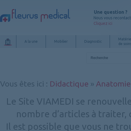
Une question ?
Nous vous recontac
Cliquez ici
Matérie
A la une
Mobilier
Diagnostic
de soin
Vous êtes ici
:
Didactique
»
Anatomie
Le Site VIAMEDI se renouvelle
nombre d’articles à traiter
Il est possible que vous ne tr