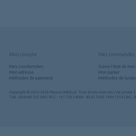
Mon compte
Mes commandes
Mes coordonnées
Suivre l'état de m
Mon adresse
Mon panier
Méthodes de paiement
Méthodes de livrai
Copyright
© 2016-2026 Fleurus-Médical.
Tout droits reservés
|
Vie privée
|
TVA : BE0440 592 608 | RCC : 167.720 | IBAN : BE42 3600 1984 1354 | BIC 