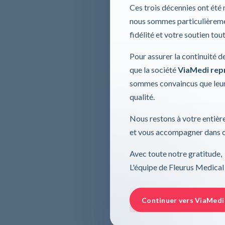
Ces trois décennies ont été
nous sommes particulièremen
fidélité et votre soutien tou
Pour assurer la continuité d
que la société
ViaMedi repre
sommes convaincus que leur
qualité.
Nous restons à votre entière
et vous accompagner dans ce
Avec toute notre gratitude,
L'équipe de Fleurus Medical
Continuer vers ViaMedi