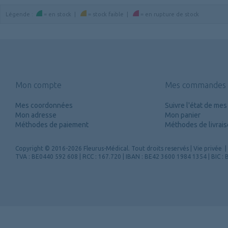
Légende
:
=
en stock
|
=
stock faible
|
=
en rupture de stock
Mon compte
Mes commandes
Mes coordonnées
Suivre l'état de m
Mon adresse
Mon panier
Méthodes de paiement
Méthodes de livrai
Copyright
© 2016-2026 Fleurus-Médical.
Tout droits reservés
|
Vie privée
|
TVA : BE0440 592 608 | RCC : 167.720 | IBAN : BE42 3600 1984 1354 | BIC 