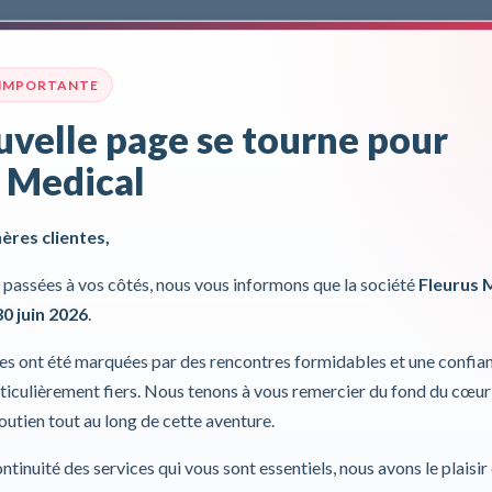
Protection d
Pour plus d'inf
 IMPORTANTE
velle page se tourne pour
Incl. 0,00%
 Medical
hères clientes,
passées à vos côtés, nous vous informons que la société
Fleurus 
30 juin 2026
.
ies ont été marquées par des rencontres formidables et une confia
iculièrement fiers. Nous tenons à vous remercier du fond du cœur
Données techniques
soutien tout au long de cette aventure.
ontinuité des services qui vous sont essentiels, nous avons le plaisi