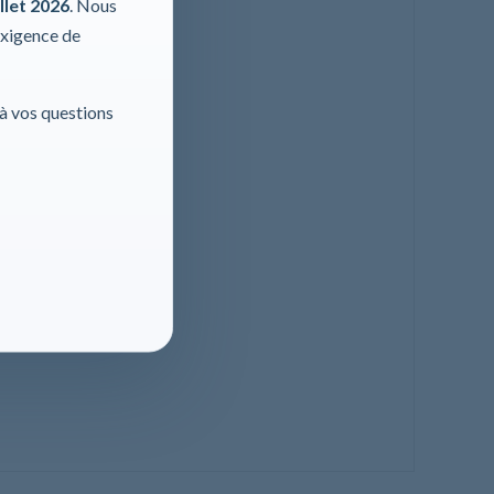
llet 2026
. Nous
exigence de
 à vos questions