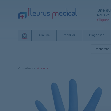
Une qu
Nous vou
Cliquez i
A la une
Mobilier
Diagnostic
Vous êtes ici
:
A la une