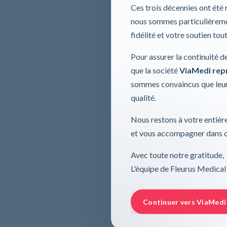
Ces trois décennies ont été
nous sommes particulièremen
fidélité et votre soutien tou
Pour assurer la continuité d
que la société
ViaMedi repre
sommes convaincus que leur
qualité.
Nous restons à votre entière
et vous accompagner dans ce
Avec toute notre gratitude,
L'équipe de Fleurus Medical
Continuer vers ViaMedi