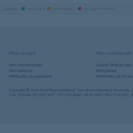
Légende
:
=
en stock
|
=
stock faible
|
=
en rupture de stock
Mon compte
Mes commandes
Mes coordonnées
Suivre l'état de m
Mon adresse
Mon panier
Méthodes de paiement
Méthodes de livrai
Copyright
© 2016-2026 Fleurus-Médical.
Tout droits reservés
|
Vie privée
|
TVA : BE0440 592 608 | RCC : 167.720 | IBAN : BE42 3600 1984 1354 | BIC 