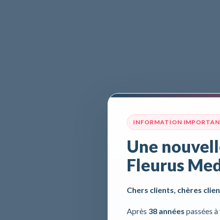
INFORMATION IMPORTA
Une nouvell
Fleurus Med
Chers clients, chères clien
Après
38 années
passées à 