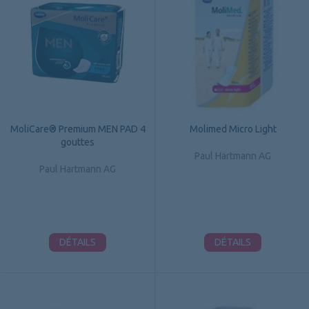
MoliCare® Premium MEN PAD 4
Molimed Micro Light
gouttes
Paul Hartmann AG
Paul Hartmann AG
DÉTAILS
DÉTAILS