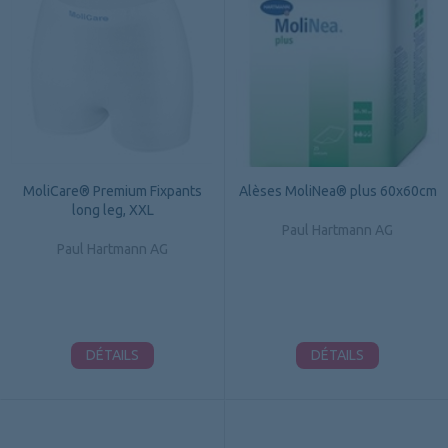
MoliCare® Premium Fixpants
Alèses MoliNea® plus 60x60cm
long leg, XXL
Paul Hartmann AG
Paul Hartmann AG
DÉTAILS
DÉTAILS