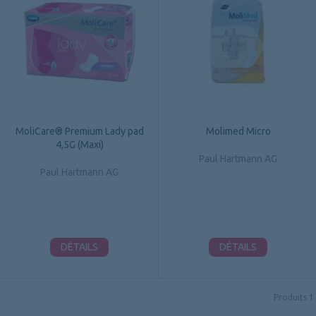
MoliCare® Premium Lady pad
Molimed Micro
4,5G (Maxi)
Paul Hartmann AG
Paul Hartmann AG
DÉTAILS
DÉTAILS
Produits
1