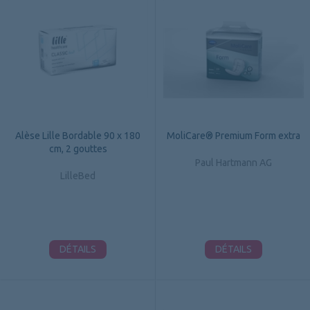
Alèse Lille Bordable 90 x 180
MoliCare® Premium Form extra
cm, 2 gouttes
Paul Hartmann AG
LilleBed
DÉTAILS
DÉTAILS