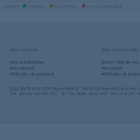
Légende
:
=
en stock
|
=
stock faible
|
=
en rupture de stock
Mon compte
Mes commandes
Mes coordonnées
Suivre l'état de m
Mon adresse
Mon panier
Méthodes de paiement
Méthodes de livrai
Copyright
© 2016-2026 Fleurus-Médical.
Tout droits reservés
|
Vie privée
|
TVA : BE0440 592 608 | RCC : 167.720 | IBAN : BE42 3600 1984 1354 | BIC 