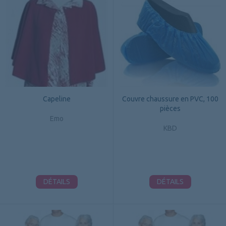
Capeline
Couvre chaussure en PVC, 100
pièces
Emo
KBD
DÉTAILS
DÉTAILS