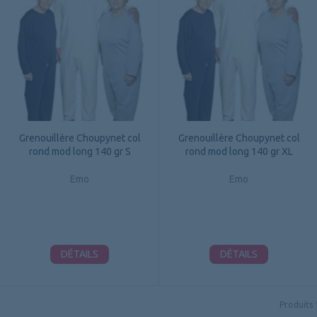
Grenouillère Choupynet col
Grenouillère Choupynet col
rond mod long 140 gr S
rond mod long 140 gr XL
Emo
Emo
DÉTAILS
DÉTAILS
Produits