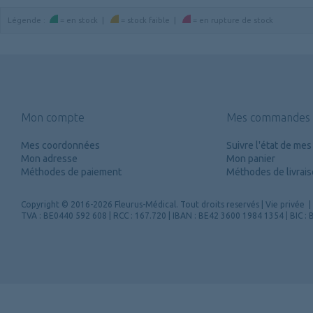
Légende
:
=
en stock
|
=
stock faible
|
=
en rupture de stock
Mon compte
Mes commandes
Mes coordonnées
Suivre l'état de m
Mon adresse
Mon panier
Méthodes de paiement
Méthodes de livrai
Copyright
© 2016-2026 Fleurus-Médical.
Tout droits reservés
|
Vie privée
|
TVA : BE0440 592 608 | RCC : 167.720 | IBAN : BE42 3600 1984 1354 | BIC 